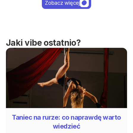
Zobacz więcej
Jaki vibe ostatnio?
Taniec na rurze: co naprawdę warto
wiedzieć