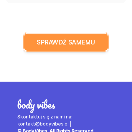
SPRAWDŹ SAMEMU
Skontaktuj się z nami na: 
kontakt@bodyvibes.pl | 
© BodyVibes. All Rights Reserved.