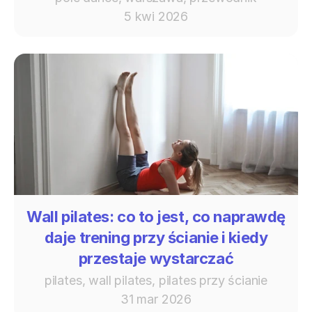
5 kwi 2026
Wall pilates: co to jest, co naprawdę
daje trening przy ścianie i kiedy
przestaje wystarczać
pilates, wall pilates, pilates przy ścianie
31 mar 2026