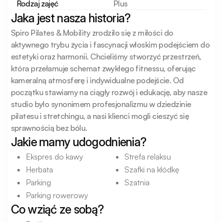
Rodzaj zajęć
Plus
Jaka jest nasza historia?
Spiro Pilates & Mobility zrodziło się z miłości do 
aktywnego trybu życia i fascynacji włoskim podejściem do 
estetyki oraz harmonii. Chcieliśmy stworzyć przestrzeń, 
która przełamuje schemat zwykłego fitnessu, oferując 
kameralną atmosferę i indywidualne podejście. Od 
początku stawiamy na ciągły rozwój i edukację, aby nasze 
studio było synonimem profesjonalizmu w dziedzinie 
pilatesu i stretchingu, a nasi klienci mogli cieszyć się 
sprawnością bez bólu.
Jakie mamy udogodnienia?
Ekspres do kawy
Strefa relaksu
Herbata
Szafki na kłódkę
Parking
Szatnia
Parking rowerowy
Co wziąć ze sobą?