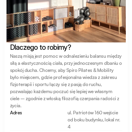
Dlaczego to robimy?
Naszą misją jest pomoc w odnalezieniu balansu między 
siłą a elastycznością ciała, przy jednoczesnym dbaniu o 
spokój ducha. Chcemy, aby Spiro Pilates & Mobility 
było miejscem, gdzie profesjonalna wiedza z zakresu 
fizjoterapii i sportu łączy się z pasją do ruchu, 
pozwalając każdemu poczuć się lepiej we własnym 
ciele – zgodnie z włoską filozofią czerpania radości z 
życia.
Adres
ul. Patriotów 160 wejście
od boku budynku, lokal nr.
4