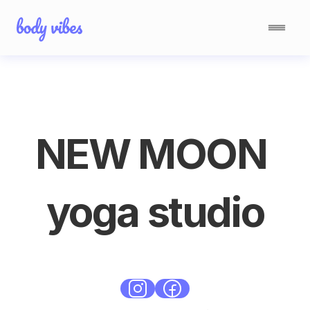
NEW MOON 
yoga studio
Standard
Śródmieście
Body Balance
Yoga