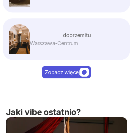
dobrzemitu
Warszawa
-
Centrum
Zobacz więcej
Jaki vibe ostatnio?