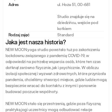
Adres
ul. Hoża 51, 00-681
Studio znajduje się na
dziedzińcu, wejście pod
kotkiem
Rodzaj zajęć
Standard
Jaka jest nasza historia?
NEW MOON yoga studio powstało tuż po zakończeniu 
lockdownu związanego z pandemią COVID-19, w 
odpowiedzi na potrzebę wsparcia osób, które ten czas 
dotknął zarówno fizycznie, jak i psychicznie. W obliczu 
izolacji społecznej i wyzwań zdrowotnych, które przyniosła 
pandemia, chcieliśmy stworzyć miejsce, gdzie ludzie mogą 
bezpiecznie wracać do kontaktu z innymi i ponownie 
budować poczucie wspólnoty.

NEW MOON stało się przestrzenią, gdzie poza fizyczną 
praktyką jogi uczestnicy mogą odbudować relacje 