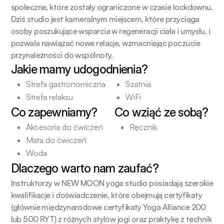
społeczne, które zostały ograniczone w czasie lockdownu. 
Dziś studio jest kameralnym miejscem, które przyciąga 
osoby poszukujące wsparcia w regeneracji ciała i umysłu, i 
pozwala nawiązać nowe relacje, wzmacniając poczucie 
przynależności do wspólnoty.
Jakie mamy udogodnienia?
Strefa gastronomiczna
Szatnia
Strefa relaksu
WiFi
Co zapewniamy?
Co wziąć ze sobą?
Akcesoria do ćwiczeń
Ręcznik
Mata do ćwiczeń
Woda
Dlaczego warto nam zaufać?
Instruktorzy w NEW MOON yoga studio posiadają szerokie 
kwalifikacje i doświadczenie, które obejmują certyfikaty 
(głównie międzynarodowe certyfikaty Yoga Alliance 200 
lub 500 RYT) z różnych stylów jogi oraz praktykę z technik 