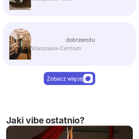
dobrzemitu
Warszawa
-
Centrum
Zobacz więcej
Jaki vibe ostatnio?