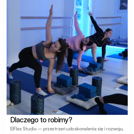
Dlaczego to robimy?
ElFlex Studio – przestrzeń udoskonalenia się i rozwoju, 