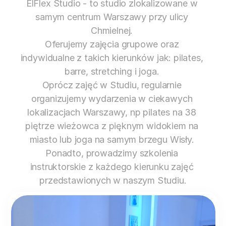
ElFlex Studio - to studio zlokalizowane w 
samym centrum Warszawy przy ulicy 
Chmielnej. 

Oferujemy zajęcia grupowe oraz 
indywidualne z takich kierunków jak: pilates, 
barre, stretching i joga. 

Oprócz zajęć w Studiu, regularnie 
organizujemy wydarzenia w ciekawych 
lokalizacjach Warszawy, np pilates na 38 
piętrze wieżowca z pięknym widokiem na 
miasto lub joga na samym brzegu Wisły. 

Ponadto, prowadzimy szkolenia 
instruktorskie z każdego kierunku zajęć 
przedstawionych w naszym Studiu.