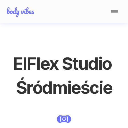
ElFlex Studio 
Śródmieście
Standard
Śródmieście