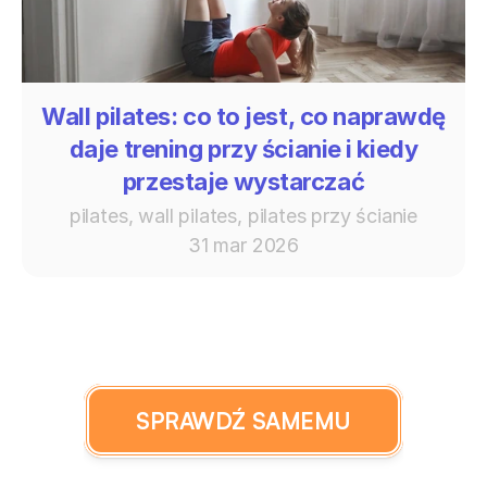
Wall pilates: co to jest, co naprawdę
daje trening przy ścianie i kiedy
przestaje wystarczać
pilates, wall pilates, pilates przy ścianie
31 mar 2026
SPRAWDŹ SAMEMU