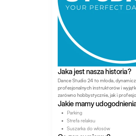
Jaka jest nasza historia?
Dance Studio 24 to młoda, dynamiczn
profesjonalnych instruktorów i wyjąt
zarówno hobbystycznie, jak i profesj
Jakie mamy udogodnieni
Parking
Strefa relaksu
Suszarka do włosów