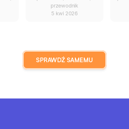
przewodnik
5 kwi 2026
SPRAWDŹ SAMEMU