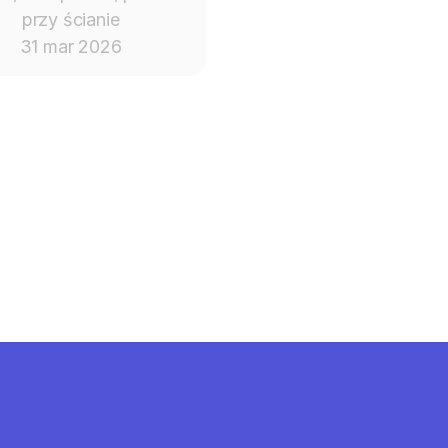
wystarczać
przy ścianie
31 mar 2026