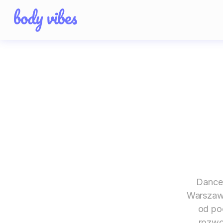
Dance
Warszaw
od po
rozwoj