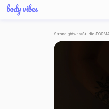
Strona główna
›
Studio
›
FORMA 