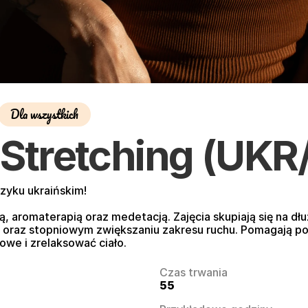
Dla wszystkich
 Stretching (UKR
zyku ukraińskim!

ą, aromaterapią oraz medetacją. Zajęcia skupiają się na d
 oraz stopniowym zwiększaniu zakresu ruchu. Pomagają po
owe i zrelaksować ciało.
Czas trwania
55