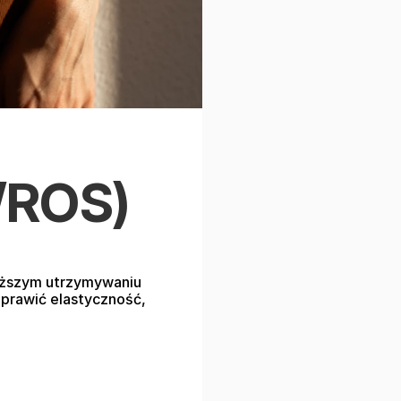
/ROS)
łuższym utrzymywaniu 
prawić elastyczność, 