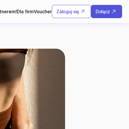
tnerem!
Dla firm
Voucher
Zaloguj się
Dołącz