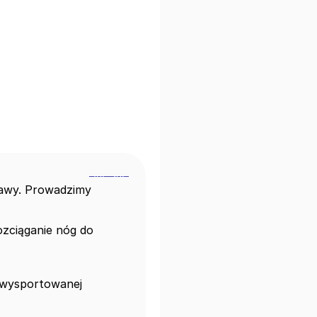
awy. Prowadzimy 
zciąganie nóg do 
 wysportowanej 