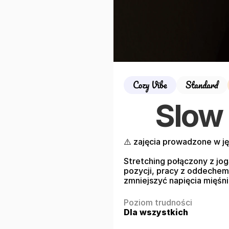
Cozy Vibe
Standard
Slow
⚠️ zajęcia prowadzone w ję
Stretching połączony z jog
pozycji, pracy z oddechem
zmniejszyć napięcia mięśni
Poziom trudności
Dla wszystkich