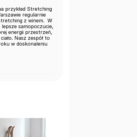
a przykład Stretching 
rszawie regularnie 
tretching z winem.  W 
 lepsze samopoczucie, 
ej energii przestrzeń, 
ciało. Nasz zespół to 
kroku w doskonaleniu 