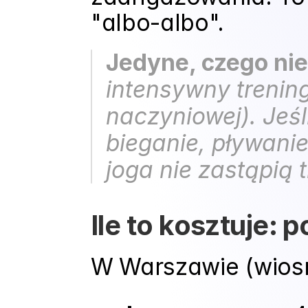
"albo-albo".
Jedyne, czego nie
intensywny trenin
naczyniowej). Jeśl
bieganie, pływanie,
joga nie zastąpią
Ile to kosztuje: 
W Warszawie (wios