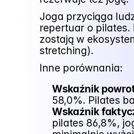
Joga przyciąga ludzi
repertuar o pilates. 
zostają w ekosystem
stretching).
Inne porównania:
Wskaźnik powrot
58,0%. Pilates b
Wskaźnik faktycz
pilates 86,8%, jo