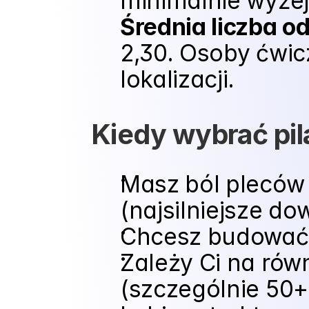
minimalnie wyżej
Średnia liczba o
2,30. Osoby ćwicz
lokalizacji.
Kiedy wybrać pil
Masz ból pleców 
(najsilniejsze do
Chcesz budować s
Zależy Ci na ró
(szczególnie 50+