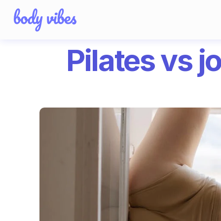
Pilates vs j