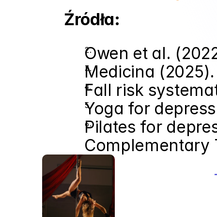
Źródła:
Owen et al. (202
Medicina (2025). 
Fall risk systemat
Yoga for depress
Pilates for depre
Complementary T