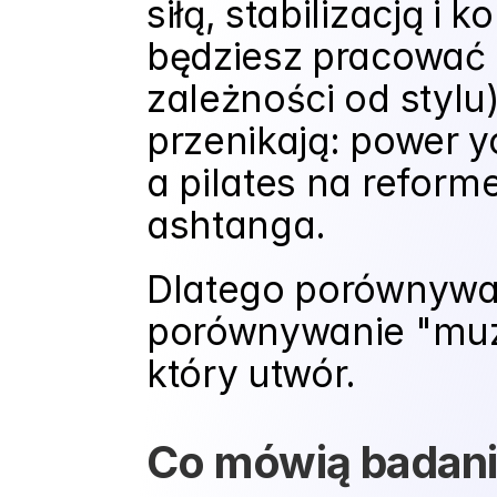
siłą, stabilizacją i 
będziesz pracować 
zależności od stylu)
przenikają: power yo
a pilates na reform
ashtanga.
Dlatego porównywanie
porównywanie "muzyk
który utwór.
Co mówią badania