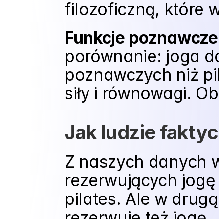
filozoficzną, które
Funkcje poznawcze
porównanie: joga da
poznawczych niż pil
siły i równowagi. O
Jak ludzie fakty
Z naszych danych w
rezerwujących jogę 
pilates. Ale w drugą
rezerwuje też jogę.