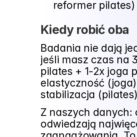
reformer pilates)
Kiedy robić oba
Badania nie dają je
jeśli masz czas na 
pilates + 1-2x joga 
elastyczność (joga)
stabilizacja (pilates
Z naszych danych: o
odwiedzają najwięce
zaangażowania. To 