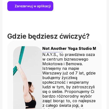
Zarezerwuj w aplikacji
Gdzie będziesz ćwiczyć?
Not Another Yoga Studio Mokotó
N.A.Y.S., to prawdziwa oaza
w centrum biznesowego
Mokotowa i Bemowa.
Istniejemy na mapie
Warszawy już od 7 lat, gdzie
budujemy życzliwą
społeczność i wspieramy
ludzi w tym, by zatroszczyli
się o siebie. Proponujemy Ci
bardzo różnorodny wybór
zajęć biorąc to, co najlepsze
z całego świata jogi, a