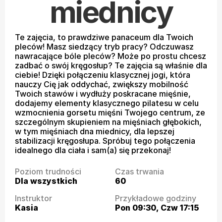
miednicy
Te zajęcia, to prawdziwe panaceum dla Twoich 
pleców! Masz siedzący tryb pracy? Odczuwasz 
nawracające bóle pleców? Może po prostu chcesz 
zadbać o swój kręgosłup? Te zajęcia są właśnie dla 
ciebie! Dzięki połączeniu klasycznej jogi, która 
nauczy Cię jak oddychać, zwiększy mobilność 
Twoich stawów i wydłuży poskracane mięśnie, 
dodajemy elementy klasycznego pilatesu w celu 
wzmocnienia gorsetu mięśni Twojego centrum, ze 
szczególnym skupieniem na mięśniach głębokich, 
w tym mięśniach dna miednicy, dla lepszej 
stabilizacji kręgosłupa. Spróbuj tego połączenia 
idealnego dla ciała i sam(a) się przekonaj!
Poziom trudności
Czas trwania
Dla wszystkich
60
Instruktor
Przykładowe godziny
Kasia
Pon 09:30, Czw 17:15