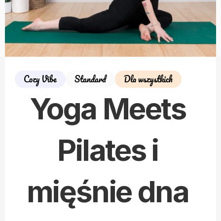
Cozy Vibe
Standard
Dla wszystkich
Yoga Meets 
Pilates i 
mięśnie dna 