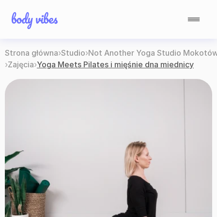
Strona główna
›
Studio
›
Not Another Yoga Studio Mokotó
›
Zajęcia
›
Yoga Meets Pilates i mięśnie dna miednicy