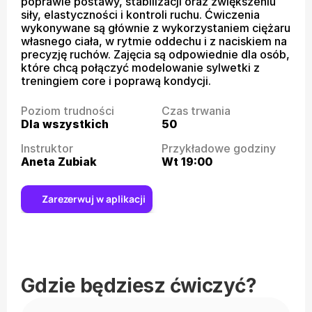
poprawie postawy, stabilizacji oraz zwiększeniu 
siły, elastyczności i kontroli ruchu. Ćwiczenia 
wykonywane są głównie z wykorzystaniem ciężaru 
własnego ciała, w rytmie oddechu i z naciskiem na 
precyzję ruchów. Zajęcia są odpowiednie dla osób, 
które chcą połączyć modelowanie sylwetki z 
treningiem core i poprawą kondycji.
Poziom trudności
Czas trwania
Dla wszystkich
50
Instruktor
Przykładowe godziny
Aneta Zubiak
Wt 19:00
Zarezerwuj w aplikacji
Gdzie będziesz ćwiczyć?