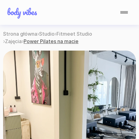
Strona główna
›
Studio
›
Fitmeet Studio
›
Zajęcia
›
Power Pilates na macie