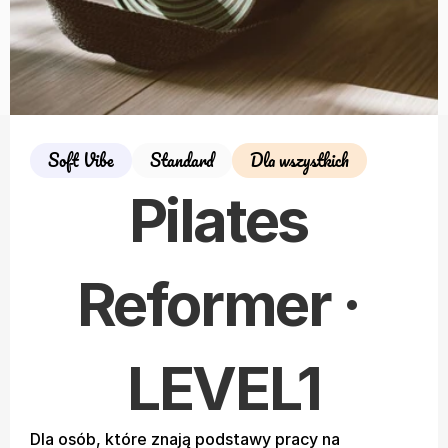
Soft Vibe
Standard
Dla wszystkich
Pilates 
Reformer · 
LEVEL1
Dla osób, które znają podstawy pracy na 