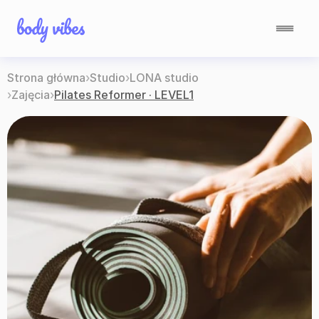
Strona główna
›
Studio
›
LONA studio
›
Zajęcia
›
Pilates Reformer · LEVEL1