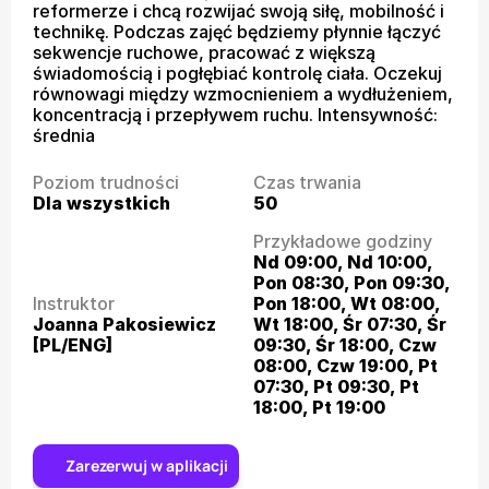
reformerze i chcą rozwijać swoją siłę, mobilność i 
technikę. Podczas zajęć będziemy płynnie łączyć 
sekwencje ruchowe, pracować z większą 
świadomością i pogłębiać kontrolę ciała. Oczekuj 
równowagi między wzmocnieniem a wydłużeniem, 
koncentracją i przepływem ruchu. Intensywność: 
średnia
Poziom trudności
Czas trwania
Dla wszystkich
50
Przykładowe godziny
Nd 09:00, Nd 10:00, 
Pon 08:30, Pon 09:30, 
Instruktor
Pon 18:00, Wt 08:00, 
Joanna Pakosiewicz 
Wt 18:00, Śr 07:30, Śr 
[PL/ENG]
09:30, Śr 18:00, Czw 
08:00, Czw 19:00, Pt 
07:30, Pt 09:30, Pt 
18:00, Pt 19:00
Zarezerwuj w aplikacji