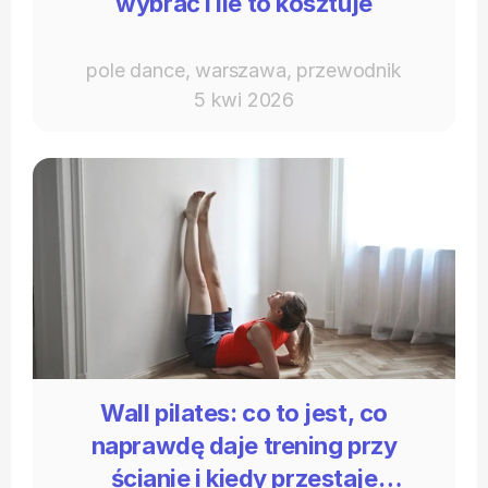
wybrać i ile to kosztuje
pole dance, warszawa, przewodnik
5 kwi 2026
Wall pilates: co to jest, co
naprawdę daje trening przy
ścianie i kiedy przestaje