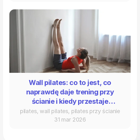
Wall pilates: co to jest, co
naprawdę daje trening przy
ścianie i kiedy przestaje
wystarczać
pilates, wall pilates, pilates przy ścianie
31 mar 2026