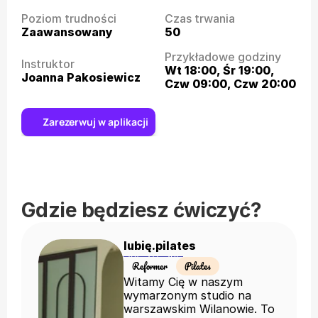
Poziom trudności
Czas trwania
Zaawansowany
50
Przykładowe godziny
Instruktor
Wt 18:00, Śr 19:00, 
Joanna Pakosiewicz
Czw 09:00, Czw 20:00
Zarezerwuj w aplikacji
Gdzie będziesz ćwiczyć?
lubię.pilates
Reformer
Pilates
Witamy Cię w naszym
wymarzonym studio na
warszawskim Wilanowie. To