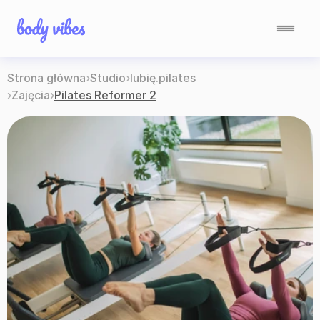
Strona główna
›
Studio
›
lubię.pilates
›
Zajęcia
›
Pilates Reformer 2