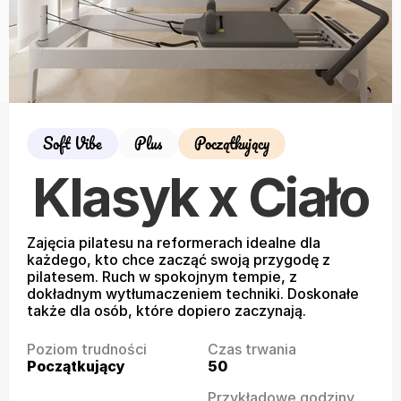
Soft Vibe
Plus
Początkujący
Klasyk x Ciało
Zajęcia pilatesu na reformerach idealne dla 
każdego, kto chce zacząć swoją przygodę z 
pilatesem. Ruch w spokojnym tempie, z 
dokładnym wytłumaczeniem techniki. Doskonałe 
także dla osób, które dopiero zaczynają.
Poziom trudności
Czas trwania
Początkujący
50
Przykładowe godziny