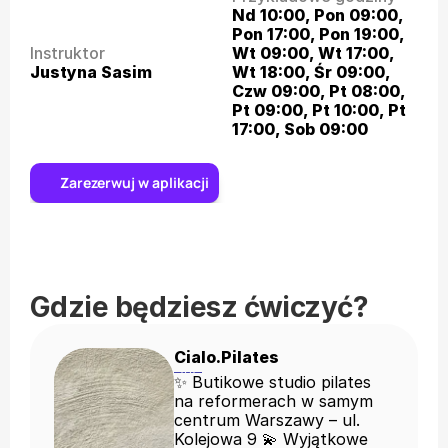
Nd 10:00, Pon 09:00, 
Pon 17:00, Pon 19:00, 
Instruktor
Wt 09:00, Wt 17:00, 
Justyna Sasim
Wt 18:00, Śr 09:00, 
Czw 09:00, Pt 08:00, 
Pt 09:00, Pt 10:00, Pt 
17:00, Sob 09:00
Zarezerwuj w aplikacji
Gdzie będziesz ćwiczyć?
Cialo.Pilates
✨ Butikowe studio pilates
na reformerach w samym
centrum Warszawy – ul.
Kolejowa 9 💫 Wyjątkowe