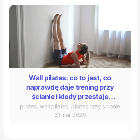
Wall pilates: co to jest, co
naprawdę daje trening przy
ścianie i kiedy przestaje
wystarczać
pilates, wall pilates, pilates przy ścianie
31 mar 2026