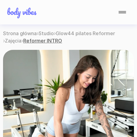
Strona główna
›
Studio
›
Glow44 pilates Reformer
›
Zajęcia
›
Reformer INTRO