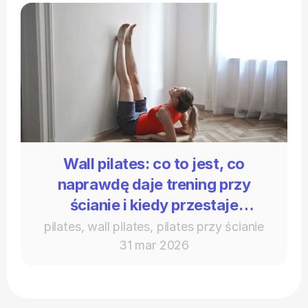
Wall pilates: co to jest, co
naprawdę daje trening przy
ścianie i kiedy przestaje
wystarczać
pilates, wall pilates, pilates przy ścianie
31 mar 2026