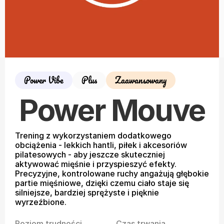
Power Vibe
Plus
Zaawansowany
Power Mouve
Trening z wykorzystaniem dodatkowego 
obciążenia - lekkich hantli, piłek i akcesoriów 
pilatesowych - aby jeszcze skuteczniej 
aktywować mięśnie i przyspieszyć efekty. 
Precyzyjne, kontrolowane ruchy angażują głębokie 
partie mięśniowe, dzięki czemu ciało staje się 
silniejsze, bardziej sprężyste i pięknie 
wyrzeźbione.
Poziom trudności
Czas trwania