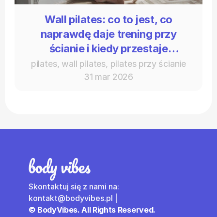
Wall pilates: co to jest, co
naprawdę daje trening przy
ścianie i kiedy przestaje
wystarczać
pilates, wall pilates, pilates przy ścianie
31 mar 2026
Skontaktuj się z nami na: 
kontakt@bodyvibes.pl | 
© BodyVibes. All Rights Reserved.