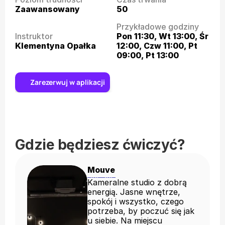
Zaawansowany
50
Przykładowe godziny
Instruktor
Pon 11:30, Wt 13:00, Śr 
Klementyna Opałka
12:00, Czw 11:00, Pt 
09:00, Pt 13:00
Zarezerwuj w aplikacji
Gdzie będziesz ćwiczyć?
Mouve
Kameralne studio z dobrą
energią. Jasne wnętrze,
spokój i wszystko, czego
potrzeba, by poczuć się jak
u siebie. Na miejscu