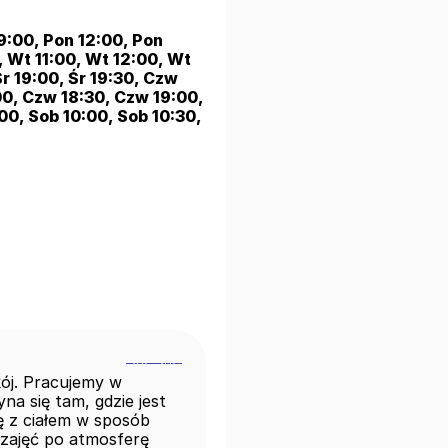
:00, Pon 12:00, Pon 
 Wt 11:00, Wt 12:00, Wt 
Śr 19:00, Śr 19:30, Czw 
0, Czw 18:30, Czw 19:00, 
00, Sob 10:00, Sob 10:30, 
ój. Pracujemy w 
 się tam, gdzie jest 
ę z ciałem w sposób 
zajęć po atmosferę 