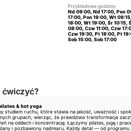
Przykładowe godziny
Nd 09:00, Nd 17:00, Pon 09
17:00, Pon 19:00, Wt 09:15,
18:00, Wt 19:00, Śr 10:15, 
08:00, Czw 11:00, Czw 17:0
Czw 19:30, Pt 18:00, Pt 19:
Sob 15:00, Sob 17:00
 ćwiczyć?
ilates & hot yoga
y studiem ruchu, które stawia na jakość, uważność i spok
nych grupach, wierząc, że prawdziwa transformacja zaczyna
zeń na oddech i koncentrację. Łączymy pilates, jogę i prac
lany i pozbawiony nadmiaru. Każdy detal — od programu 