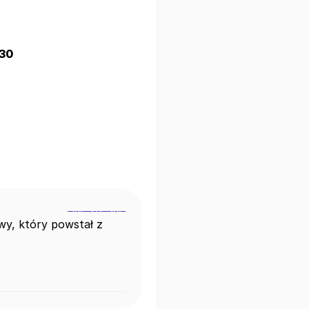
:30
y, który powstał z 