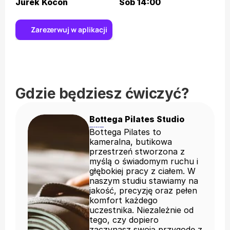
Jurek Kocon
Sob 14:00
Zarezerwuj w aplikacji
Gdzie będziesz ćwiczyć?
Bottega Pilates Studio
Bottega Pilates to
kameralna, butikowa
przestrzeń stworzona z
myślą o świadomym ruchu i
głębokiej pracy z ciałem. W
naszym studiu stawiamy na
jakość, precyzję oraz pełen
komfort każdego
uczestnika. Niezależnie od
tego, czy dopiero
zaczynasz swoją przygodę z