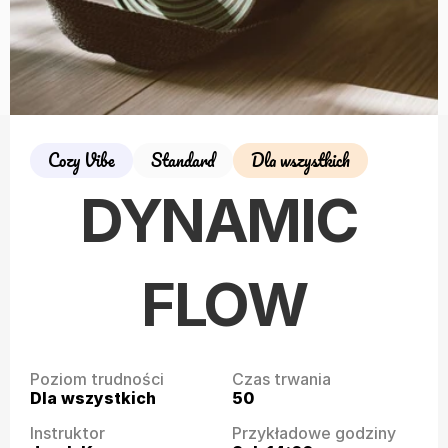
Cozy Vibe
Standard
Dla wszystkich
DYNAMIC 
FLOW
Poziom trudności
Czas trwania
Dla wszystkich
50
Instruktor
Przykładowe godziny