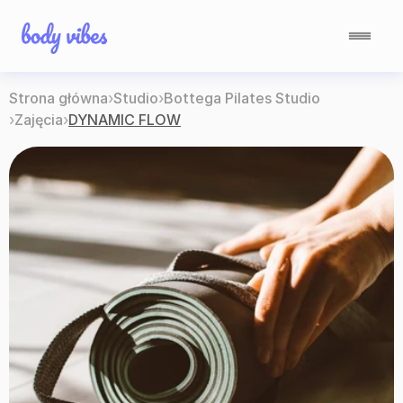
Strona główna
›
Studio
›
Bottega Pilates Studio
›
Zajęcia
›
DYNAMIC FLOW