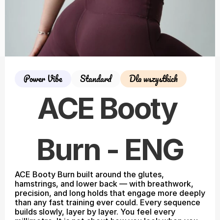
Power Vibe
Standard
Dla wszystkich
ACE Booty 
Burn - ENG
ACE Booty Burn built around the glutes, 
hamstrings, and lower back — with breathwork, 
precision, and long holds that engage more deeply 
than any fast training ever could. Every sequence 
builds slowly, layer by layer. You feel every 