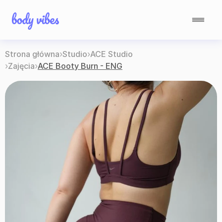
Strona główna
›
Studio
›
ACE Studio
›
Zajęcia
›
ACE Booty Burn - ENG