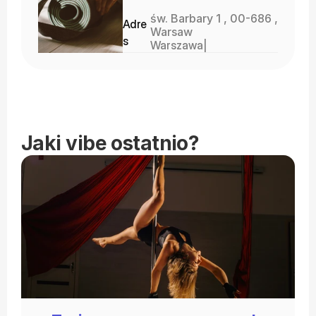
św. Barbary 1 , 00-686 ,
Adre
Warsaw
s
Warszawa
| 
Jaki vibe ostatnio?