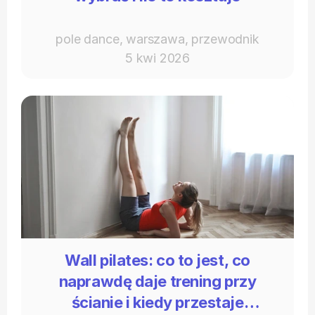
pole dance, warszawa, przewodnik
5 kwi 2026
Wall pilates: co to jest, co
naprawdę daje trening przy
ścianie i kiedy przestaje