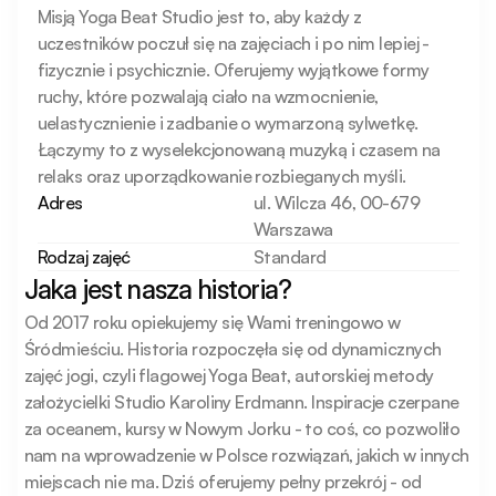
Misją Yoga Beat Studio jest to, aby każdy z 
uczestników poczuł się na zajęciach i po nim lepiej - 
fizycznie i psychicznie. Oferujemy wyjątkowe formy 
ruchy, które pozwalają ciało na wzmocnienie, 
uelastycznienie i zadbanie o wymarzoną sylwetkę. 
Łączymy to z wyselekcjonowaną muzyką i czasem na 
relaks oraz uporządkowanie rozbieganych myśli.
Adres
ul. Wilcza 46, 00-679
Warszawa
Rodzaj zajęć
Standard
Jaka jest nasza historia?
Od 2017 roku opiekujemy się Wami treningowo w 
Śródmieściu. Historia rozpoczęła się od dynamicznych 
zajęć jogi, czyli flagowej Yoga Beat, autorskiej metody 
założycielki Studio Karoliny Erdmann. Inspiracje czerpane 
za oceanem, kursy w Nowym Jorku - to coś, co pozwoliło 
nam na wprowadzenie w Polsce rozwiązań, jakich w innych 
miejscach nie ma. Dziś oferujemy pełny przekrój - od 