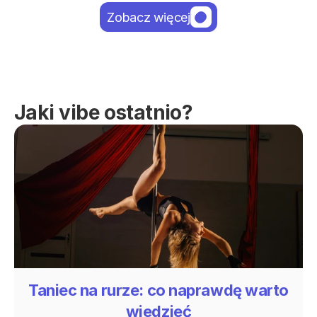
Zobacz więcej
Jaki vibe ostatnio?
Taniec na rurze: co naprawdę warto
wiedzieć