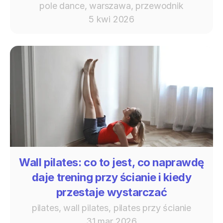
pole dance, warszawa, przewodnik
5 kwi 2026
Wall pilates: co to jest, co naprawdę
daje trening przy ścianie i kiedy
przestaje wystarczać
pilates, wall pilates, pilates przy ścianie
31 mar 2026