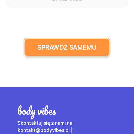
SPRAWDŹ SAMEMU
Skontaktuj się z nami na: 
kontakt@bodyvibes.pl | 