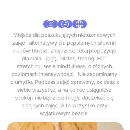
Standard
Śródmieście
Aktywny Tryb Życia
Body Balance
Healthy Living
Miejsce dla poszukujących nietuzinkowych 
zajęć i alternatywy dla popularnych siłowni i 
klubów fitness. Znajdziesz tutaj propozycje 
dla ciała - jogę, pilates, treningi HIT, 
stretching, sesje mindfulness; o różnych 
poziomach intensywności.  Nie zapominamy 
o umyśle. Podczas zajęć sprawimy, że dasz z 
siebie wszystko, a na koniec osiągniesz 
spokój i nie będziesz mogła doczekać się 
kolejnych zajęć. A to wszystko przy 
wyjątkowym beacie. 