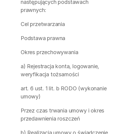
następujących podstawach 
prawnych:
Cel przetwarzania
Podstawa prawna
Okres przechowywania
a) Rejestracja konta, logowanie, 
weryfikacja tożsamości
art. 6 ust. 1 lit. b RODO (wykonanie 
umowy)
Przez czas trwania umowy i okres 
przedawnienia roszczeń
b) Realizacja umowy o świadczenie 