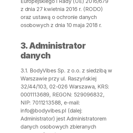
Europejskiego i Rady (UE) 2016/679 
z dnia 27 kwietnia 2016 r. (RODO) 
oraz ustawą o ochronie danych 
osobowych z dnia 10 maja 2018 r.
3. Administrator 
danych
3.1. BodyVibes Sp. z o.o. z siedzibą w 
Warszawie przy ul. Raszyńskiej 
32/44/103, 02-026 Warszawa, KRS: 
0001113689, REGON: 529096832, 
NIP: 7011213588, e-mail: 
info@bodyvibes.pl (dalej: 
Administrator) jest Administratorem 
danych osobowych zbieranych 