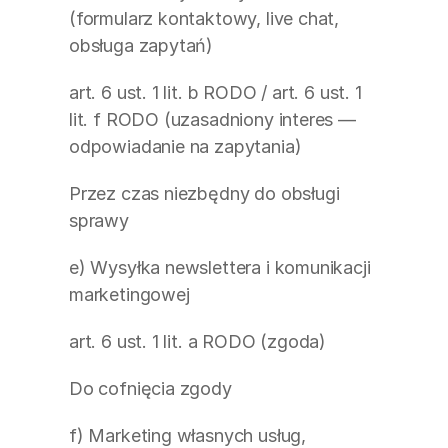
(formularz kontaktowy, live chat, 
obsługa zapytań)
art. 6 ust. 1 lit. b RODO / art. 6 ust. 1 
lit. f RODO (uzasadniony interes — 
odpowiadanie na zapytania)
Przez czas niezbędny do obsługi 
sprawy
e) Wysyłka newslettera i komunikacji 
marketingowej
art. 6 ust. 1 lit. a RODO (zgoda)
Do cofnięcia zgody
f) Marketing własnych usług, 