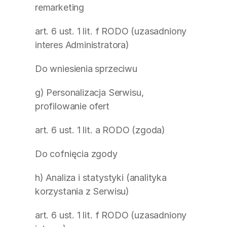
remarketing
art. 6 ust. 1 lit. f RODO (uzasadniony 
interes Administratora)
Do wniesienia sprzeciwu
g) Personalizacja Serwisu, 
profilowanie ofert
art. 6 ust. 1 lit. a RODO (zgoda)
Do cofnięcia zgody
h) Analiza i statystyki (analityka 
korzystania z Serwisu)
art. 6 ust. 1 lit. f RODO (uzasadniony 