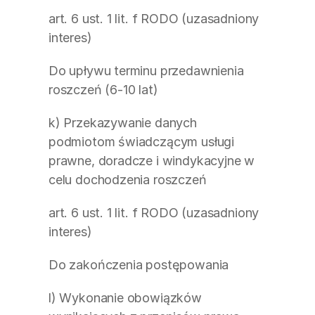
art. 6 ust. 1 lit. f RODO (uzasadniony 
interes)
Do upływu terminu przedawnienia 
roszczeń (6-10 lat)
k) Przekazywanie danych 
podmiotom świadczącym usługi 
prawne, doradcze i windykacyjne w 
celu dochodzenia roszczeń
art. 6 ust. 1 lit. f RODO (uzasadniony 
interes)
Do zakończenia postępowania
l) Wykonanie obowiązków 