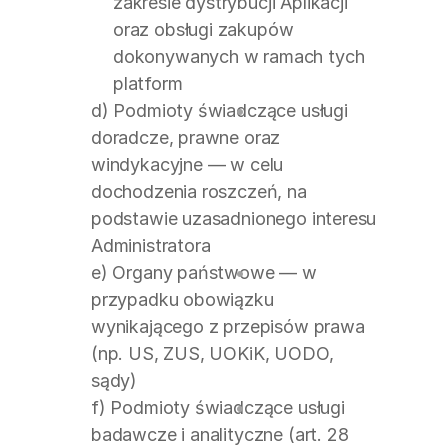
zakresie dystrybucji Aplikacji 
oraz obsługi zakupów 
dokonywanych w ramach tych 
platform
d) Podmioty świadczące usługi 
doradcze, prawne oraz 
windykacyjne — w celu 
dochodzenia roszczeń, na 
podstawie uzasadnionego interesu 
Administratora
e) Organy państwowe — w 
przypadku obowiązku 
wynikającego z przepisów prawa 
(np. US, ZUS, UOKiK, UODO, 
sądy)
f) Podmioty świadczące usługi 
badawcze i analityczne (art. 28 