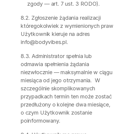
zgody — art. 7 ust. 3 RODO).
8.2. Zgłoszenie żądania realizacji 
któregokolwiek z wymienionych praw 
Użytkownik kieruje na adres 
info@bodyvibes.pl.
8.3. Administrator spełnia lub 
odmawia spełnienia żądania 
niezwłocznie — maksymalnie w ciągu 
miesiąca od jego otrzymania.  W 
szczególnie skomplikowanych 
przypadkach termin ten może zostać 
przedłużony o kolejne dwa miesiące, 
o czym Użytkownik zostanie 
poinformowany.