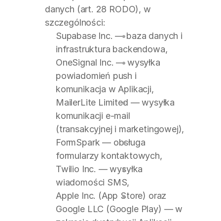
danych (art. 28 RODO), w 
szczególności:
Supabase Inc. — baza danych i 
infrastruktura backendowa,
OneSignal Inc. — wysyłka 
powiadomień push i 
komunikacja w Aplikacji,
MailerLite Limited — wysyłka 
komunikacji e-mail 
(transakcyjnej i marketingowej),
FormSpark — obsługa 
formularzy kontaktowych,
Twilio Inc. — wysyłka 
wiadomości SMS,
Apple Inc. (App Store) oraz 
Google LLC (Google Play) — w 