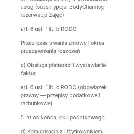
usług (subskrypcja, BodyCharmsy, 
rezerwacje Zajęć)
art. 6 ust. 1 lit. b RODO
Przez czas trwania umowy i okres 
przedawnienia roszczeń
c) Obsługa płatności i wystawianie 
faktur
art. 6 ust. 1 lit. c RODO (obowiązek 
prawny — przepisy podatkowe i 
rachunkowe)
5 lat od końca roku podatkowego
d) Komunikacja z Użytkownikiem 