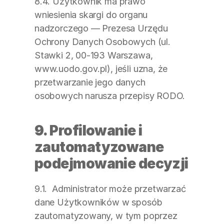
8.4. Użytkownik ma prawo 
wniesienia skargi do organu 
nadzorczego — Prezesa Urzędu 
Ochrony Danych Osobowych (ul. 
Stawki 2, 00-193 Warszawa, 
www.uodo.gov.pl), jeśli uzna, że 
przetwarzanie jego danych 
osobowych narusza przepisy RODO.
9. Profilowanie i 
zautomatyzowane 
podejmowanie decyzji
9.1.  Administrator może przetwarzać 
dane Użytkowników w sposób 
zautomatyzowany, w tym poprzez 