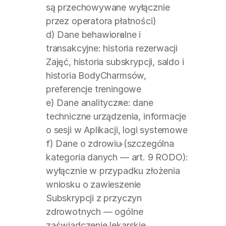
są przechowywane wyłącznie 
przez operatora płatności)
d) Dane behawioralne i 
transakcyjne: historia rezerwacji 
Zajęć, historia subskrypcji, saldo i 
historia BodyCharmsów, 
preferencje treningowe
e) Dane analityczne: dane 
techniczne urządzenia, informacje 
o sesji w Aplikacji, logi systemowe
f) Dane o zdrowiu (szczególna 
kategoria danych — art. 9 RODO): 
wyłącznie w przypadku złożenia 
wniosku o zawieszenie 
Subskrypcji z przyczyn 
zdrowotnych — ogólne 
zaświadczenie lekarskie 