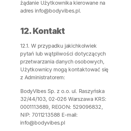
żądanie Użytkownika kierowane na 
adres info@bodyvibes.pl.
12. Kontakt
12.1. W przypadku jakichkolwiek 
pytań lub wątpliwości dotyczących 
przetwarzania danych osobowych, 
Użytkownicy mogą kontaktować się 
z Administratorem:
BodyVibes Sp. z o.o. ul. Raszyńska 
32/44/103, 02-026 Warszawa KRS: 
0001113689, REGON: 529096832, 
NIP: 7011213588 E-mail: 
info@bodyvibes.pl