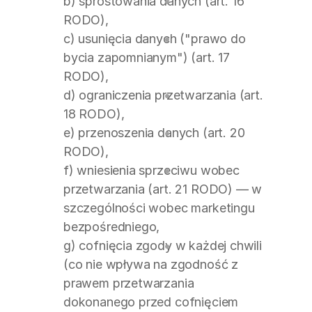
b) sprostowania danych (art. 16 
RODO),
c) usunięcia danych ("prawo do 
bycia zapomnianym") (art. 17 
RODO),
d) ograniczenia przetwarzania (art. 
18 RODO),
e) przenoszenia danych (art. 20 
RODO),
f) wniesienia sprzeciwu wobec 
przetwarzania (art. 21 RODO) — w 
szczególności wobec marketingu 
bezpośredniego,
g) cofnięcia zgody w każdej chwili 
(co nie wpływa na zgodność z 
prawem przetwarzania 
dokonanego przed cofnięciem 