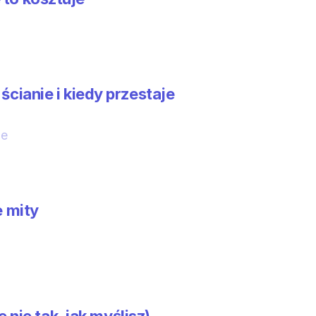
ścianie i kiedy przestaje 
ie
e mity