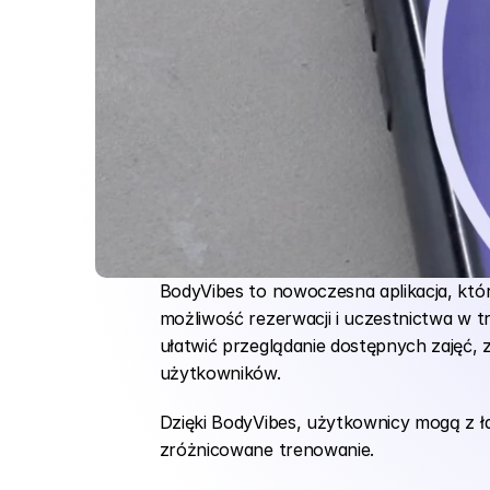
BodyVibes to nowoczesna aplikacja, któ
możliwość rezerwacji i uczestnictwa w tren
ułatwić przeglądanie dostępnych zajęć,
użytkowników.
Dzięki BodyVibes, użytkownicy mogą z ła
zróżnicowane trenowanie.