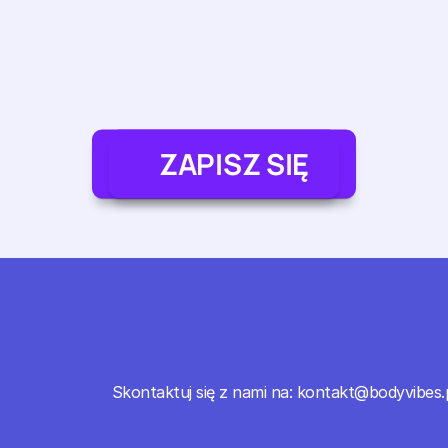
SUBSKRYBUJ
ZAPISZ SIĘ
Skontaktuj się z nami na: kontakt@bodyvibes.