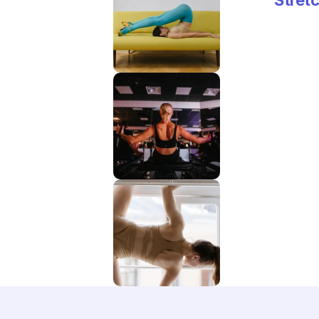
Stretc