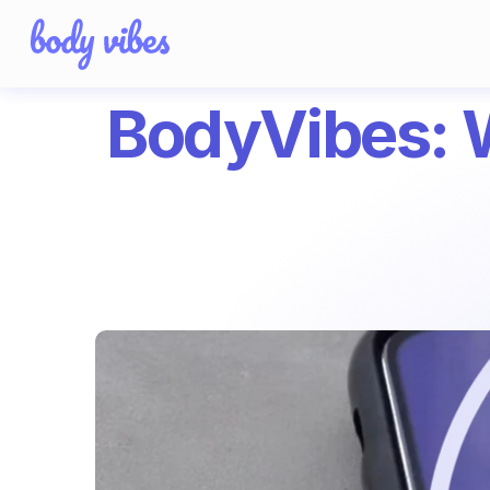
BodyVibes: W