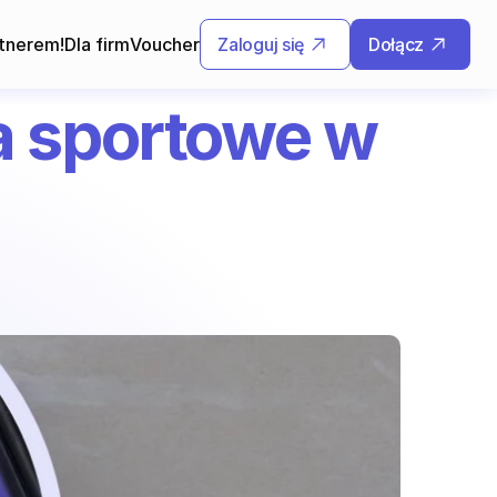
tnerem!
Dla firm
Voucher
Zaloguj się
Dołącz
 sportowe w 