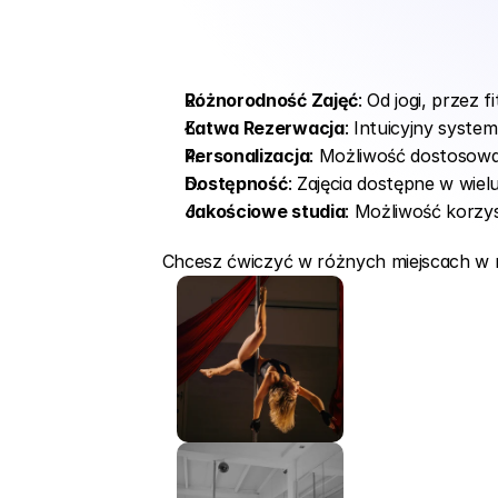
Różnorodność Zajęć
: Od jogi, przez 
Łatwa Rezerwacja
: Intuicyjny syste
Personalizacja
: Możliwość dostosowa
Dostępność
: Zajęcia dostępne w wiel
Jakościowe studia
: Możliwość korzys
Chcesz ćwiczyć w różnych miejscach w r