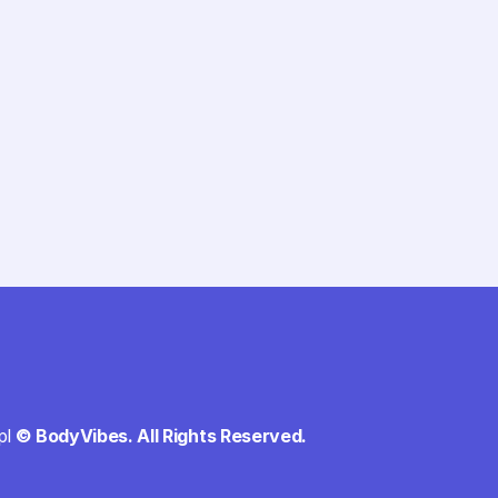
pl
 © BodyVibes. All Rights Reserved.