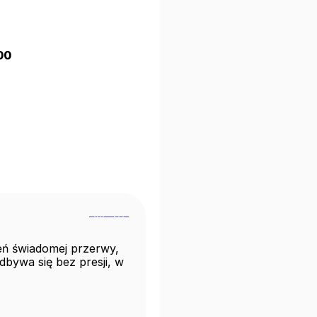
00
eń świadomej przerwy, 
dbywa się bez presji, w 