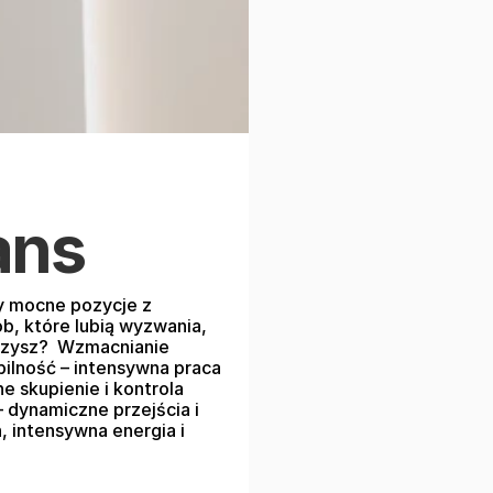
ans
zy mocne pozycje z 
b, które lubią wyzwania, 
czysz?  Wzmacnianie 
bilność – intensywna praca 
e skupienie i kontrola 
dynamiczne przejścia i 
 intensywna energia i 