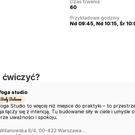
Czas trwania
60
Przykładowe godziny
Nd 09:45, Nd 10:15, Śr 10:
 ćwiczyć?
oga studio
Body Balance
ga Studio to więcej niż miejsce do praktyki – to przestrz
ga łączy się z intencją. Tu budowanie siły w ciele i umyśle o
rze uważności i spokoju. 
. Wilanowska 6/4, 00-422 Warszawa