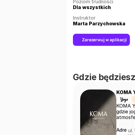
Poziom trudności
Dla wszystkich
Instruktor
Marta Parzychowska
Zarezerwuj w aplikacji
Gdzie będziesz
KOMA Y
Yoga
KOMA Yo
gdzie jo
atmosfe
Adre
ul