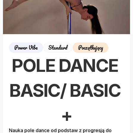
Power Vibe
Standard
Początkujący
POLE DANCE 
BASIC/ BASIC 
+
Nauka pole dance od podstaw z progresją do 