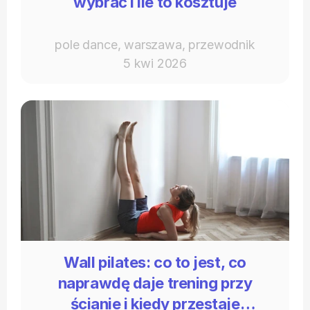
wybrać i ile to kosztuje
pole dance, warszawa, przewodnik
5 kwi 2026
Wall pilates: co to jest, co
naprawdę daje trening przy
ścianie i kiedy przestaje