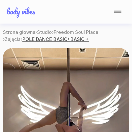
Strona główna
›
Studio
›
Freedom Soul Place
›
Zajęcia
›
POLE DANCE BASIC/ BASIC +