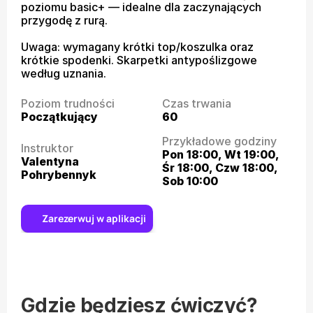
poziomu basic+ — idealne dla zaczynających 
przygodę z rurą.

Uwaga: wymagany krótki top/koszulka oraz 
krótkie spodenki. Skarpetki antypoślizgowe 
według uznania.
Poziom trudności
Czas trwania
Początkujący
60
Przykładowe godziny
Instruktor
Pon 18:00, Wt 19:00, 
Valentyna 
Śr 18:00, Czw 18:00, 
Pohrybennyk
Sob 10:00
Zarezerwuj w aplikacji
Gdzie będziesz ćwiczyć?