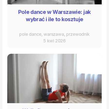
Pole dance w Warszawie: jak
wybrać i ile to kosztuje
pole dance, warszawa, przewodnik
5 kwi 2026