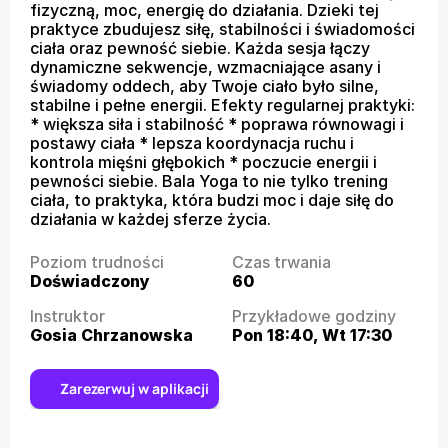
fizyczną, moc, energię do działania. Dzieki tej 
praktyce zbudujesz siłę, stabilności i świadomości 
ciała oraz pewność siebie. Każda sesja łączy 
dynamiczne sekwencje, wzmacniające asany i 
świadomy oddech, aby Twoje ciało było silne, 
stabilne i pełne energii. Efekty regularnej praktyki: 
* większa siła i stabilność * poprawa równowagi i 
postawy ciała * lepsza koordynacja ruchu i 
kontrola mięśni głębokich * poczucie energii i 
pewności siebie. Bala Yoga to nie tylko trening 
ciała, to praktyka, która budzi moc i daje siłę do 
działania w każdej sferze życia.
Poziom trudności
Czas trwania
Doświadczony
60
Instruktor
Przykładowe godziny
Gosia Chrzanowska
Pon 18:40, Wt 17:30
Zarezerwuj w aplikacji