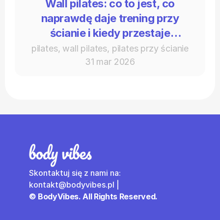
Wall pilates: co to jest, co
naprawdę daje trening przy
ścianie i kiedy przestaje
wystarczać
pilates, wall pilates, pilates przy ścianie
31 mar 2026
Skontaktuj się z nami na: 
kontakt@bodyvibes.pl | 
© BodyVibes. All Rights Reserved.