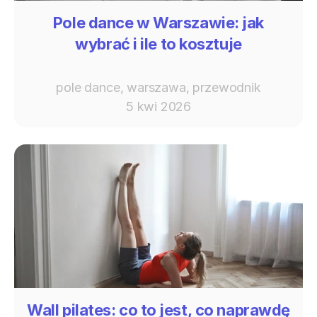
Pole dance w Warszawie: jak
wybrać i ile to kosztuje
pole dance, warszawa, przewodnik
5 kwi 2026
Wall pilates: co to jest, co naprawdę