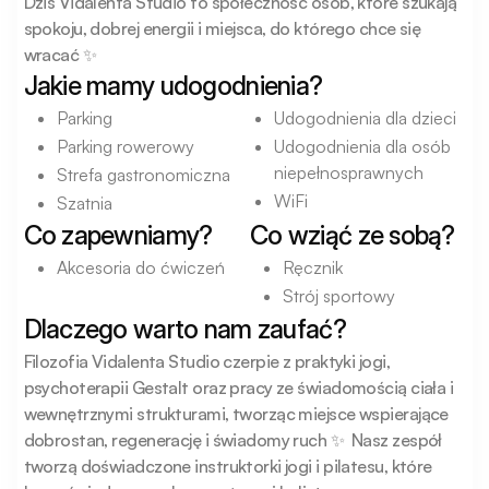
Dziś Vidalenta Studio to społeczność osób, które szukają 
spokoju, dobrej energii i miejsca, do którego chce się 
wracać ✨
Jakie mamy udogodnienia?
Parking
Udogodnienia dla dzieci
Parking rowerowy
Udogodnienia dla osób
niepełnosprawnych
Strefa gastronomiczna
WiFi
Szatnia
Co zapewniamy?
Co wziąć ze sobą?
Akcesoria do ćwiczeń
Ręcznik
Strój sportowy
Dlaczego warto nam zaufać?
Filozofia Vidalenta Studio czerpie z praktyki jogi, 
psychoterapii Gestalt oraz pracy ze świadomością ciała i 
wewnętrznymi strukturami, tworząc miejsce wspierające 
dobrostan, regenerację i świadomy ruch ✨  Nasz zespół 
tworzą doświadczone instruktorki jogi i pilatesu, które 