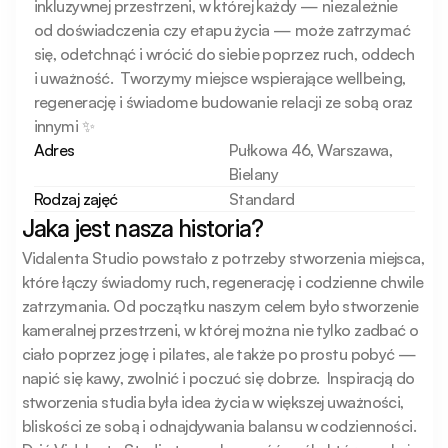
inkluzywnej przestrzeni, w której każdy — niezależnie 
od doświadczenia czy etapu życia — może zatrzymać 
się, odetchnąć i wrócić do siebie poprzez ruch, oddech 
i uważność.  Tworzymy miejsce wspierające wellbeing, 
regenerację i świadome budowanie relacji ze sobą oraz 
innymi ✨
Adres
Pułkowa 46, Warszawa,
Bielany
Rodzaj zajęć
Standard
Jaka jest nasza historia?
Vidalenta Studio powstało z potrzeby stworzenia miejsca, 
które łączy świadomy ruch, regenerację i codzienne chwile 
zatrzymania. Od początku naszym celem było stworzenie 
kameralnej przestrzeni, w której można nie tylko zadbać o 
ciało poprzez jogę i pilates, ale także po prostu pobyć — 
napić się kawy, zwolnić i poczuć się dobrze.  Inspiracją do 
stworzenia studia była idea życia w większej uważności, 
bliskości ze sobą i odnajdywania balansu w codzienności. 