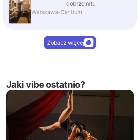
dobrzemitu
Warszawa
-
Centrum
Zobacz więcej
Jaki vibe ostatnio?