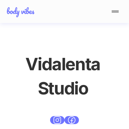
Vidalenta 
Studio 
Standard
Bielany