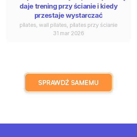
daje trening przy ścianie i kiedy
przestaje wystarczać
pilates, wall pilates, pilates przy ścianie
31 mar 2026
SPRAWDŹ SAMEMU