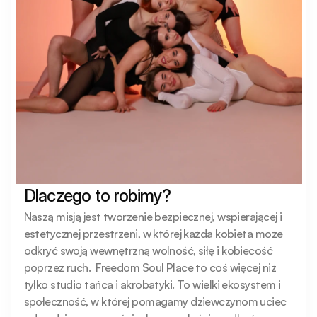
Dlaczego to robimy?
Naszą misją jest tworzenie bezpiecznej, wspierającej i 
estetycznej przestrzeni, w której każda kobieta może 
odkryć swoją wewnętrzną wolność, siłę i kobiecość 
poprzez ruch.  Freedom Soul Place to coś więcej niż 
tylko studio tańca i akrobatyki. To wielki ekosystem i 
społeczność, w której pomagamy dziewczynom uciec 