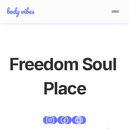
Freedom Soul 
Place
Standard
Śródmieście