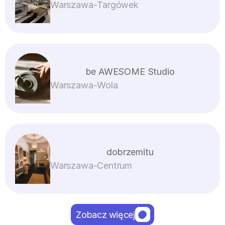
Warszawa
-
Targówek
be AWESOME Studio
Warszawa
-
Wola
dobrzemitu
Warszawa
-
Centrum
Zobacz więcej