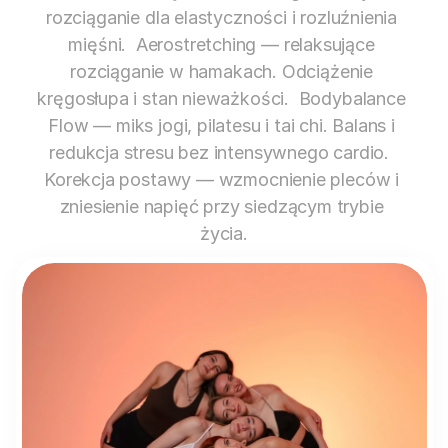
rozciąganie dla elastyczności i rozluźnienia 
mięśni.  Aerostretching — relaksujące 
rozciąganie w hamakach. Odciążenie 
kręgosłupa i stan nieważkości.  Bodybalance 
Flow — miks jogi, pilatesu i tai chi. Balans i 
redukcja stresu bez intensywnego cardio.  
Korekcja postawy — wzmocnienie pleców i 
zniesienie napięć przy siedzącym trybie 
życia.