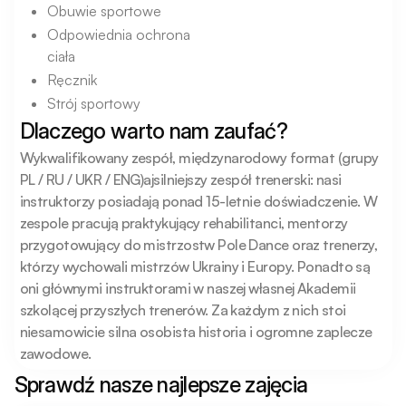
Obuwie sportowe
Odpowiednia ochrona
ciała
Ręcznik
Strój sportowy
Dlaczego warto nam zaufać?
Wykwalifikowany zespół, międzynarodowy format (grupy 
PL / RU / UKR / ENG)ajsilniejszy zespół trenerski: nasi 
instruktorzy posiadają ponad 15-letnie doświadczenie. W 
zespole pracują praktykujący rehabilitanci, mentorzy 
przygotowujący do mistrzostw Pole Dance oraz trenerzy, 
którzy wychowali mistrzów Ukrainy i Europy. Ponadto są 
oni głównymi instruktorami w naszej własnej Akademii 
szkolącej przyszłych trenerów. Za każdym z nich stoi 
niesamowicie silna osobista historia i ogromne zaplecze 
zawodowe.
Sprawdź nasze najlepsze zajęcia