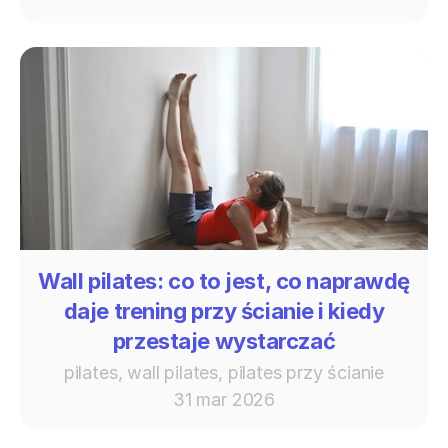
Wall pilates: co to jest, co naprawdę
daje trening przy ścianie i kiedy
przestaje wystarczać
pilates, wall pilates, pilates przy ścianie
31 mar 2026