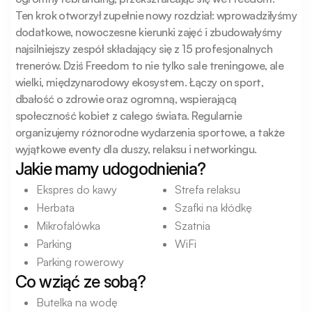
Ten krok otworzył zupełnie nowy rozdział: wprowadziłyśmy 
dodatkowe, nowoczesne kierunki zajęć i zbudowałyśmy 
najsilniejszy zespół składający się z 15 profesjonalnych 
trenerów. Dziś Freedom to nie tylko sale treningowe, ale 
wielki, międzynarodowy ekosystem. Łączy on sport, 
dbałość o zdrowie oraz ogromną, wspierającą 
społeczność kobiet z całego świata. Regularnie 
organizujemy różnorodne wydarzenia sportowe, a także 
wyjątkowe eventy dla duszy, relaksu i networkingu.
Jakie mamy udogodnienia?
Ekspres do kawy
Strefa relaksu
Herbata
Szafki na kłódkę
Mikrofalówka
Szatnia
Parking
WiFi
Parking rowerowy
Co wziąć ze sobą?
Butelka na wodę