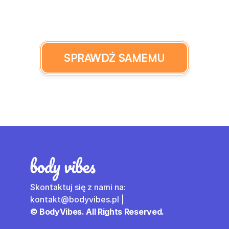
SPRAWDŹ SAMEMU
Skontaktuj się z nami na: 
kontakt@bodyvibes.pl | 
© BodyVibes. All Rights Reserved.