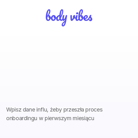
Influencer
onboarding
Wpisz dane influ, żeby przeszła proces 
onboardingu w pierwszym miesiącu